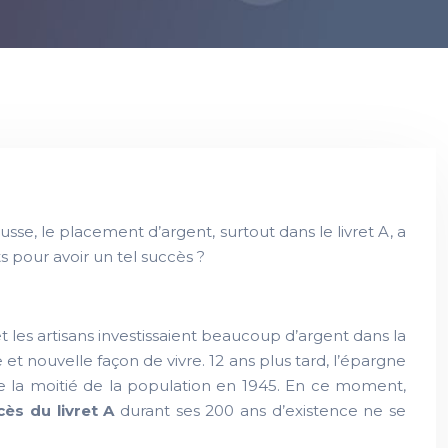
sse, le placement d’argent, surtout dans le livret A, a
s pour avoir un tel succès ?
s et les artisans investissaient beaucoup d’argent dans la
et nouvelle façon de vivre. 12 ans plus tard, l’épargne
 de la moitié de la population en 1945. En ce moment,
cès du livret A
durant ses 200 ans d’existence ne se