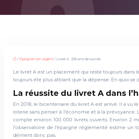
/
Epargner son argent
/ Livret A : 200 ans de succès
Le livret A est un placement qui reste toujours dans l
toujours été plus attirant que la dépense. En quoi se d
La réussite du livret A dans l’h
En 2018, le bicentenaire du livret A est arrivé. Il a vu 
loterie sans penser à l’économie et à la prévoyance. L
compte environ 100 000 livrets ouverts. Environ 2 mi
l’observatoire de l’épargne réglementé estime un t
dément donc pas.