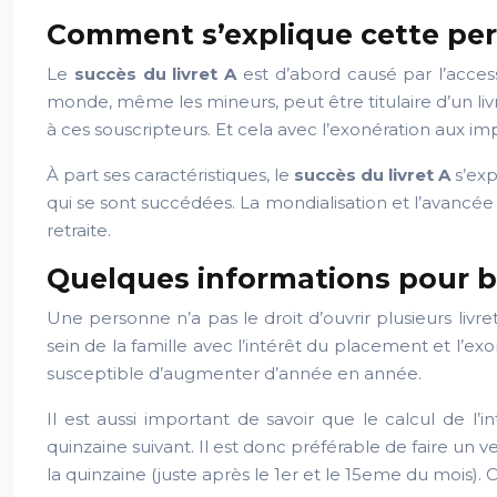
Comment s’explique cette pe
Le
succès du livret A
est d’abord causé par l’accessi
monde, même les mineurs, peut être titulaire d’un livret 
à ces souscripteurs. Et cela avec l’exonération aux impô
À part ses caractéristiques, le
succès du livret A
s’exp
qui se sont succédées. La mondialisation et l’avancée 
retraite.
Quelques informations pour bé
Une personne n’a pas le droit d’ouvrir plusieurs li
sein de la famille avec l’intérêt du placement et l’exo
susceptible d’augmenter d’année en année.
Il est aussi important de savoir que le calcul de l’in
quinzaine suivant. Il est donc préférable de faire un 
la quinzaine (juste après le 1er et le 15eme du mois). Cl