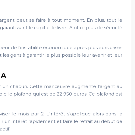
e l’argent peut se faire à tout moment. En plus, tout le
arantissant le capital, le livret A offre plus de sécurité
eur de l’instabilité économique après plusieurs crises
es gens à garantir le plus possible leur avenir et leur
 A
avoir un chacun. Cette manœuvre augmente l’argent au
sible le plafond qui est de 22 950 euros. Ce plafond est
viser le mois par 2. L‘intérêt s’applique alors dans la
r un intérêt rapidement et faire le retrait au début de
ctif.