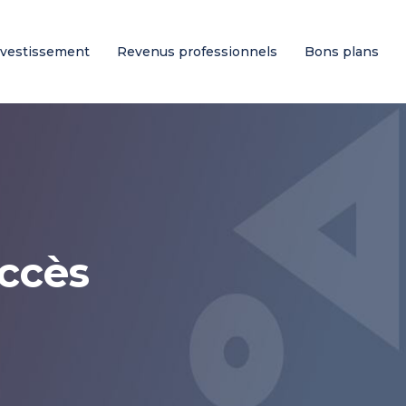
nvestissement
Revenus professionnels
Bons plans
uccès