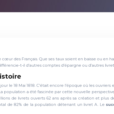
e cœur des Français. Que ses taux soient en baisse ou en hau
ifférencie-t-il d’autres comptes d’épargne ou d’autres livret
istoire
le jour le 18 Mai 1818. C’était encore l’époque où les ouvrier
a population a été fascinée par cette nouvelle perspective 
llions de livrets ouverts 62 ans après sa création et plus
otal de 82% de la population détenant un livret A. Le
suc