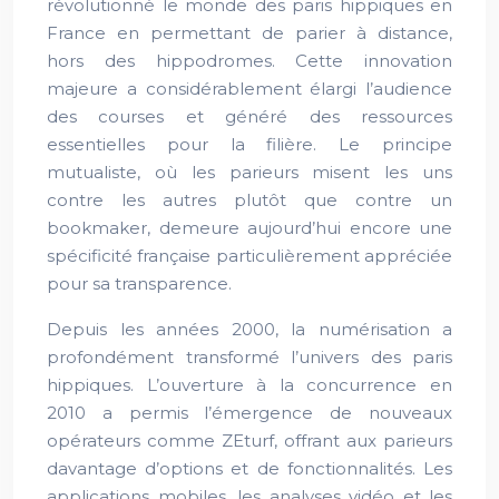
révolutionné le monde des paris hippiques en
France en permettant de parier à distance,
hors des hippodromes. Cette innovation
majeure a considérablement élargi l’audience
des courses et généré des ressources
essentielles pour la filière. Le principe
mutualiste, où les parieurs misent les uns
contre les autres plutôt que contre un
bookmaker, demeure aujourd’hui encore une
spécificité française particulièrement appréciée
pour sa transparence.
Depuis les années 2000, la numérisation a
profondément transformé l’univers des paris
hippiques. L’ouverture à la concurrence en
2010 a permis l’émergence de nouveaux
opérateurs comme ZEturf, offrant aux parieurs
davantage d’options et de fonctionnalités. Les
applications mobiles, les analyses vidéo et les