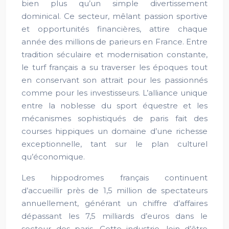
bien plus qu’un simple divertissement
dominical. Ce secteur, mêlant passion sportive
et opportunités financières, attire chaque
année des millions de parieurs en France. Entre
tradition séculaire et modernisation constante,
le turf français a su traverser les époques tout
en conservant son attrait pour les passionnés
comme pour les investisseurs. L’alliance unique
entre la noblesse du sport équestre et les
mécanismes sophistiqués de paris fait des
courses hippiques un domaine d’une richesse
exceptionnelle, tant sur le plan culturel
qu’économique.
Les hippodromes français continuent
d’accueillir près de 1,5 million de spectateurs
annuellement, générant un chiffre d’affaires
dépassant les 7,5 milliards d’euros dans le
secteur des paris. Cette industrie, loin d’être