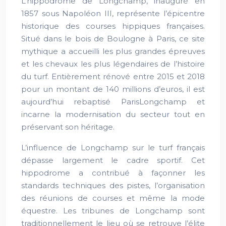
L’hippodrome de Longchamp, inauguré en
1857 sous Napoléon III, représente l’épicentre
historique des courses hippiques françaises.
Situé dans le bois de Boulogne à Paris, ce site
mythique a accueilli les plus grandes épreuves
et les chevaux les plus légendaires de l’histoire
du turf. Entièrement rénové entre 2015 et 2018
pour un montant de 140 millions d’euros, il est
aujourd’hui rebaptisé ParisLongchamp et
incarne la modernisation du secteur tout en
préservant son héritage.
L’influence de Longchamp sur le turf français
dépasse largement le cadre sportif. Cet
hippodrome a contribué à façonner les
standards techniques des pistes, l’organisation
des réunions de courses et même la mode
équestre. Les tribunes de Longchamp sont
traditionnellement le lieu où se retrouve l’élite