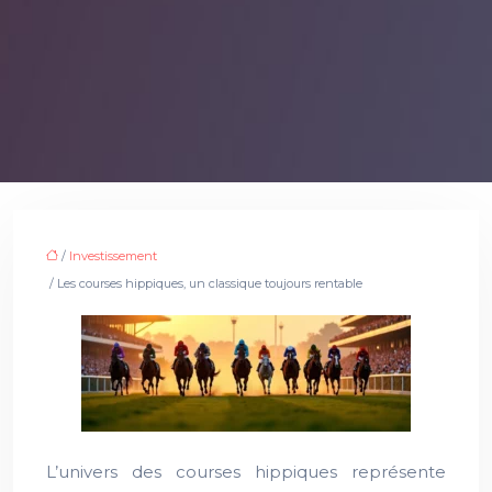
/
Investissement
/ Les courses hippiques, un classique toujours rentable
L’univers des courses hippiques représente